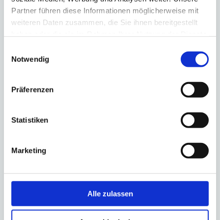
Partner führen diese Informationen möglicherweise mit
weiteren Daten zusammen, die Sie ihnen bereitgestellt
haben oder die sie im Rahmen Ihrer Nutzung der Dienste
gesammelt haben.
Einwilligungsauswahl
Notwendig
Präferenzen
Statistiken
Marketing
Hier finden Sie uns
Kontakt
Alle zulassen
Hochstr.14